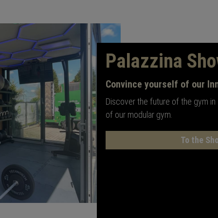
Palazzina Sh
Convince yourself of our In
Discover the future of the gym in
of our modular gym.
To the Sh