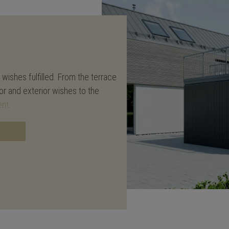
wishes fulfilled. From the terrace
ior and exterior wishes to the
ent
.