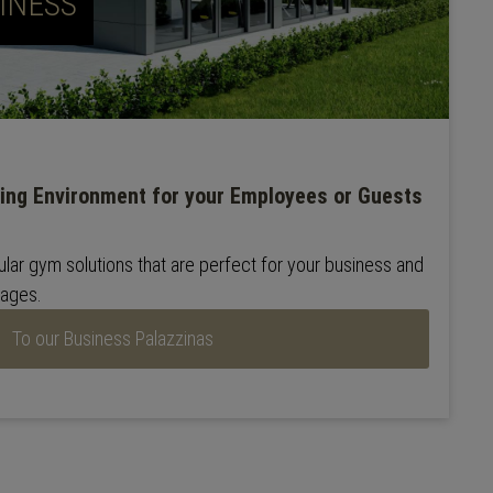
INESS
ning Environment for your Employees or Guests
lar gym solutions that are perfect for your business and
tages.
To our Business Palazzinas