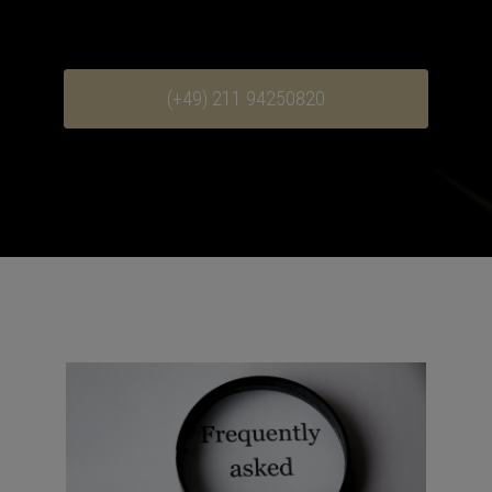
(+49) 211 94250820