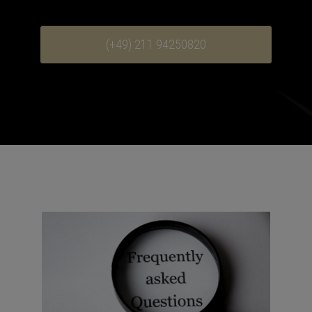
(+49) 211 94250820