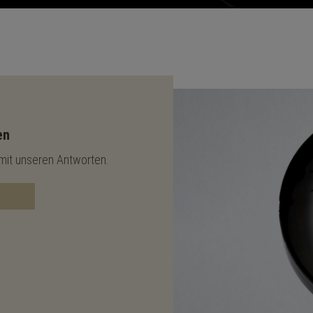
en
 mit unseren Antworten.