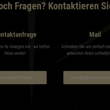
och Fragen? Kontaktieren Si
ntaktanfrage
Mail
ns Ihr Anliegen mit - wir helfen
Schreiben Sie uns einfach ein
Ihnen weiter!
antworten Ihnen schnellst
um Kontaktformular
sales@palazzina-sport