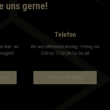
e uns gerne!
Telefon
e Mail - wir
Wir sind telefonisch Montag - Freitag von
möglich!
9:00 bis 17:00 Uhr für Sie da!
s.com
(+49) 211 94250820