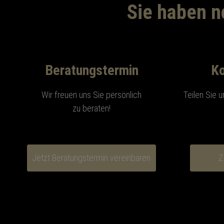
Sie haben n
Beratungstermin
Ko
Wir freuen uns Sie persönlich
Teilen Sie u
zu beraten!
Jetzt Beratungstermin vereinbaren
Z