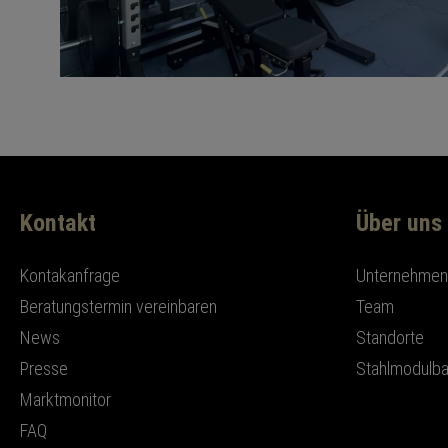
Kontakt
Über uns
Kontakanfrage
Unternehmens
Beratungstermin vereinbaren
Team
News
Standorte
Presse
Stahlmodulb
Marktmonitor
FAQ