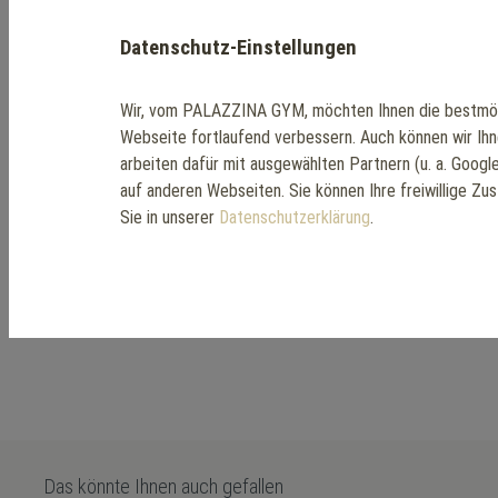
Datenschutz-Einstellungen
Wir, vom PALAZZINA GYM, möchten Ihnen die bestmög
Webseite fortlaufend verbessern. Auch können wir Ih
arbeiten dafür mit ausgewählten Partnern (u. a. Goog
auf anderen Webseiten. Sie können Ihre freiwillige Zu
Sie in unserer
Datenschutzerklärung
.
Das könnte Ihnen auch gefallen