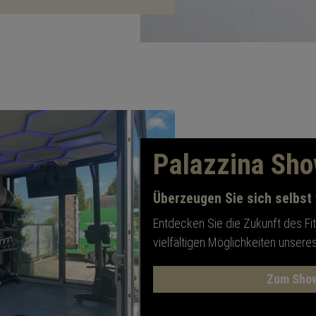
Palazzina Sh
Überzeugen Sie sich selbst
Entdecken Sie die Zukunft des F
vielfältigen Möglichkeiten unsere
Zum Sho