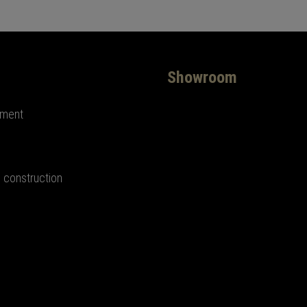
Showroom
ement
 construction