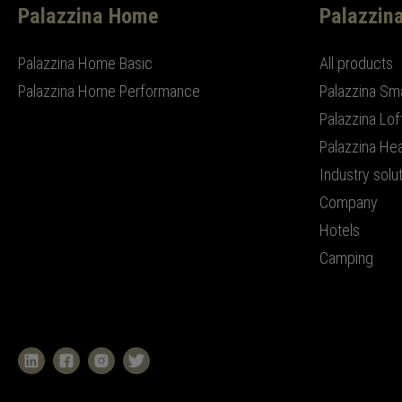
Palazzina Home
Palazzin
Palazzina Home Basic
All products
Palazzina Home Performance
Palazzina Sm
Palazzina Lof
Palazzina Hea
Industry solu
Company
Hotels
Camping