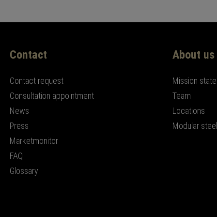
Contact
About us
Contact request
Mission stat
Consultation appointment
Team
News
Locations
Press
Modular steel
Marketmonitor
FAQ
Glossary