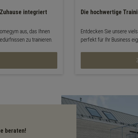
 Zuhause integriert
Die hochwertige Train
Homegym aus, das Ihnen
Entdecken Sie unsere viels
edürfnissen zu trainieren.
perfekt für Ihr Business ei
e beraten!