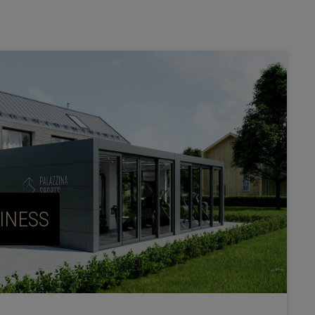
INESS