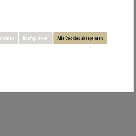
blehnen
Konfigurieren
Alle Cookies akzeptieren