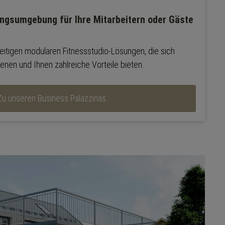
ingsumgebung für Ihre Mitarbeitern oder Gäste
eitigen modularen Fitnessstudio-Lösungen, die sich
genen und Ihnen zahlreiche Vorteile bieten.
Zu unseren Business Palazzinas