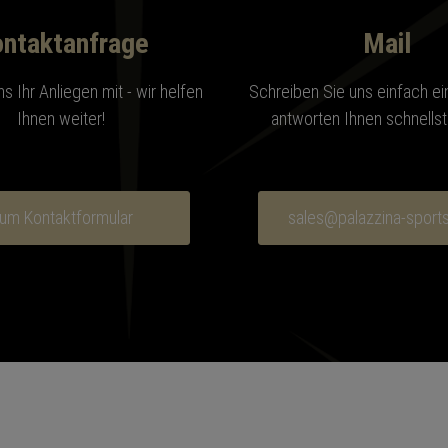
ntaktanfrage
Mail
ns Ihr Anliegen mit - wir helfen
Schreiben Sie uns einfach ein
Ihnen weiter!
antworten Ihnen schnellst
um Kontaktformular
sales@palazzina-sport