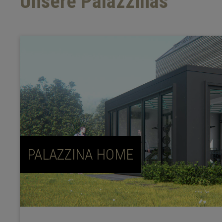
Unsere Palazzinas
PALAZZINA HOME