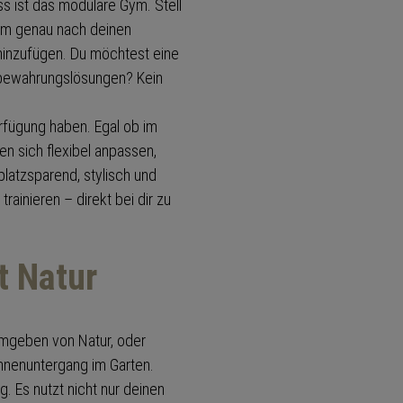
s ist das modulare Gym. Stell
tem genau nach deinen
hinzufügen. Du möchtest eine
bewahrungslösungen? Kein
erfügung haben. Egal ob im
n sich flexibel anpassen,
 platzsparend, stylisch und
trainieren – direkt bei dir zu
ft Natur
umgeben von Natur, oder
nnenuntergang im Garten.
g. Es nutzt nicht nur deinen