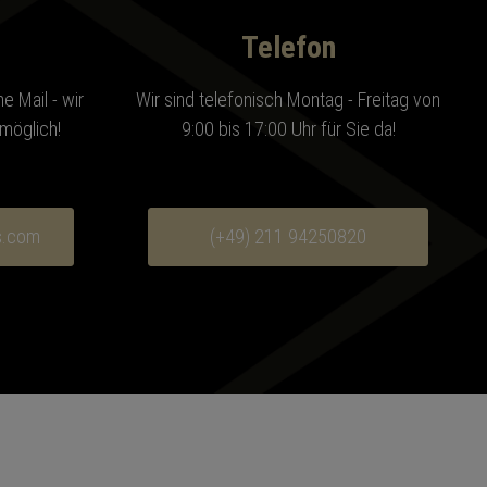
Telefon
e Mail - wir
Wir sind telefonisch Montag - Freitag von
möglich!
9:00 bis 17:00 Uhr für Sie da!
s.com
(+49) 211 94250820