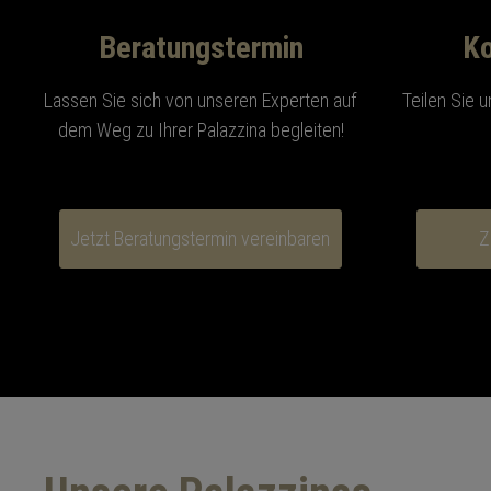
Beratungstermin
Ko
Lassen Sie sich von unseren Experten auf
Teilen Sie u
dem Weg zu Ihrer Palazzina begleiten!
Jetzt Beratungstermin vereinbaren
Z