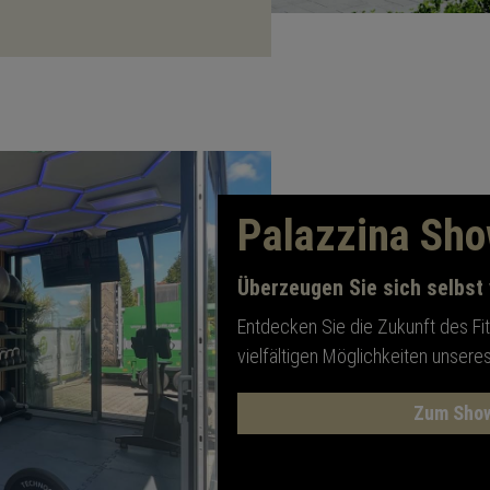
Palazzina Sh
Überzeugen Sie sich selbst
Entdecken Sie die Zukunft des F
vielfältigen Möglichkeiten unsere
Zum Sho