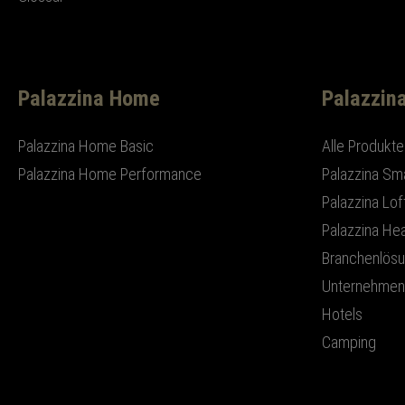
Palazzina Home
Palazzin
Palazzina Home Basic
Alle Produkte
Palazzina Home Performance
Palazzina Sm
Palazzina Lof
Palazzina Hea
Branchenlös
Unternehmen
Hotels
Camping