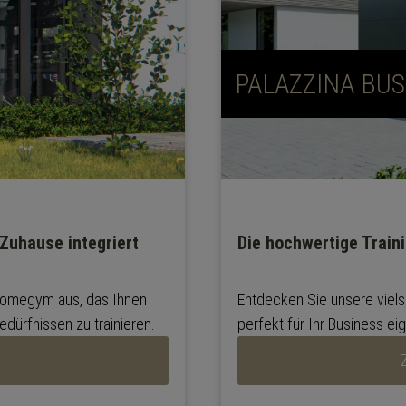
PALAZZINA BUS
 Zuhause integriert
Die hochwertige Train
Homegym aus, das Ihnen
Entdecken Sie unsere viels
edürfnissen zu trainieren.
perfekt für Ihr Business ei