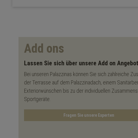
Add ons
Lassen Sie sich über unsere Add on Angebot
Bei unseren Palazzinas können Sie sich zahlreiche Zu
der Terrasse auf dem Palazzinadach, einem Sanitärbere
Exteriorwünschen bis zu der individuellen Zusammenst
Sportgeräte.
Fragen Sie unsere Experten