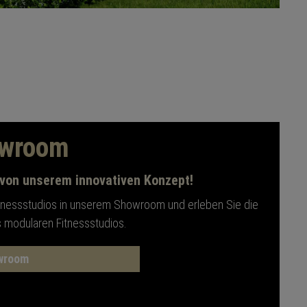
owroom
 von unserem innovativen Konzept!
itnessstudios in unserem Showroom und erleben Sie die
s modularen Fitnessstudios.
wroom