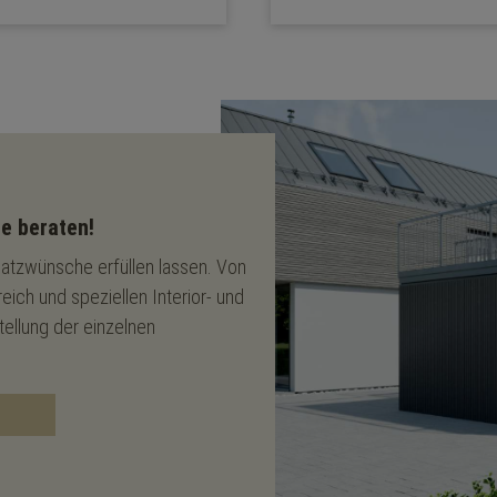
e beraten!
satzwünsche erfüllen lassen. Von
ich und speziellen Interior- und
ellung der einzelnen