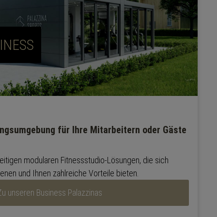
INESS
ingsumgebung für Ihre Mitarbeitern oder Gäste
eitigen modularen Fitnessstudio-Lösungen, die sich
genen und Ihnen zahlreiche Vorteile bieten.
Zu unseren Business Palazzinas