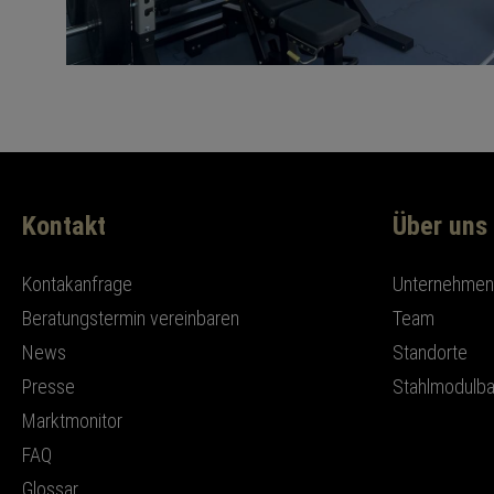
Kontakt
Über uns
Kontakanfrage
Unternehmens
Beratungstermin vereinbaren
Team
News
Standorte
Presse
Stahlmodulb
Marktmonitor
FAQ
Glossar